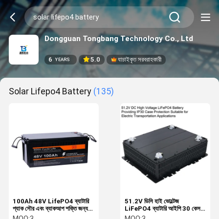
Dongguan Tongbang Technology Co., Ltd
6
5.0
যাচাইকৃত সরবরাহকারী
YEARS
Solar Lifepo4 Battery
(135)
100Ah 48V LifePO4 ব্যাটারি
51.2V ডিসি হাই ভোল্টেজ
প্যাক সৌর এবং ব্যাকআপ শক্তি জন্য
LiFePO4 ব্যাটারি আইপি 30 কেস
শক্তি সঞ্চয়
সুরক্ষা প্রদান করে বৈদ্যুতিক পরিবহন
MOQ:
3
MOQ:
3