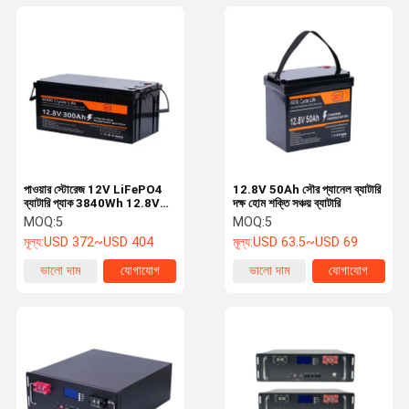
পাওয়ার স্টোরেজ 12V LiFePO4
12.8V 50Ah সৌর প্যানেল ব্যাটারি
ব্যাটারি প্যাক 3840Wh 12.8V
দক্ষ হোম শক্তি সঞ্চয় ব্যাটারি
300Ah LiFePO4 লিথিয়াম ব্যাটারি
MOQ:
5
MOQ:
5
মূল্য:
USD 372~USD 404
মূল্য:
USD 63.5~USD 69
ভালো দাম
যোগাযোগ
ভালো দাম
যোগাযোগ