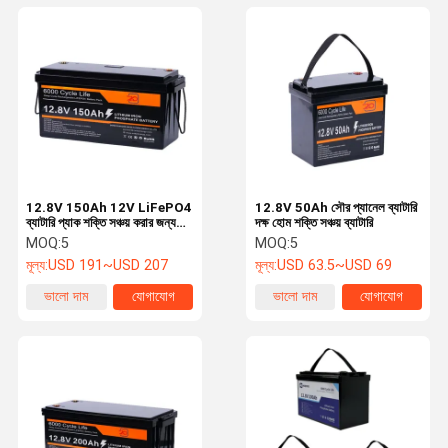
12.8V 150Ah 12V LiFePO4
12.8V 50Ah সৌর প্যানেল ব্যাটারি
ব্যাটারি প্যাক শক্তি সঞ্চয় করার জন্য
দক্ষ হোম শক্তি সঞ্চয় ব্যাটারি
সীসা অ্যাসিড প্রতিস্থাপন
MOQ:
5
MOQ:
5
মূল্য:
USD 191~USD 207
মূল্য:
USD 63.5~USD 69
ভালো দাম
যোগাযোগ
ভালো দাম
যোগাযোগ