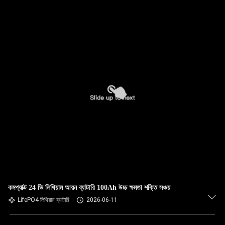
কমপ্যাক্ট 24 ভি লিথিয়াম আয়ন ব্যাটারি 100Ah উচ্চ ক্ষমতা শক্তি সঞ্চয়
LifePO4 লিথিয়াম ব্যাটারি
2026-06-11