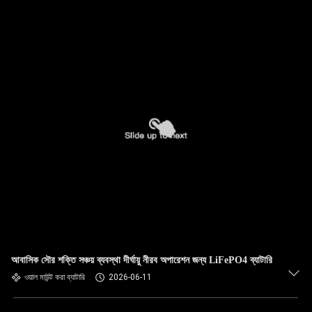
আবাসিক সৌর শক্তি সঞ্চয় ব্যবস্থা দীর্ঘায়ু নীরব অপারেশন জন্য LiFePO4 ব্যাটারি
ওয়াল মাউন্ট করা ব্যাটারি
2026-06-11